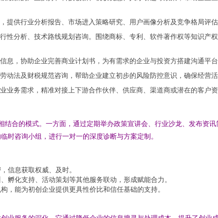
，提供行业分析报告、市场进入策略研究、用户画像分析及竞争格局评估
行性分析、技术路线规划咨询。围绕商标、专利、软件著作权等知识产权
信息，协助企业完善商业计划书，为有需求的企业与投资方搭建沟通平台
劳动法及财税规范咨询，帮助企业建立初步的风险防控意识，确保经营活
业业务需求，精准对接上下游合作伙伴、供应商、渠道商或潜在的客户资
制”相结合的模式。一方面，通过定期举办政策宣讲会、行业沙龙、发布资
的临时咨询小组，进行一对一的深度诊断与方案定制。
密，信息获取权威、及时。
训、孵化支持、活动策划等其他服务联动，形成赋能合力。
机构，能为初创企业提供更具性价比和信任基础的支持。
对创业服务的深化。它通过降低企业的信息搜寻与处理成本，提升了创业