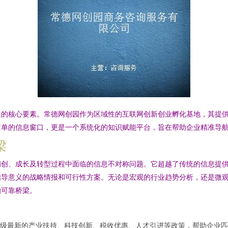
展的核心要素。常德网创园作为区域性的互联网创新创业孵化基地，其提
简单的信息窗口，更是一个系统化的知识赋能平台，旨在帮助企业精准导
梁
初创、成长及转型过程中面临的信息不对称问题。它超越了传统的信息提
指导意义的战略情报和可行性方案。无论是宏观的行业趋势分析，还是微
的可靠桥梁。
级最新的产业扶持、科技创新、税收优惠、人才引进等政策，帮助企业匹